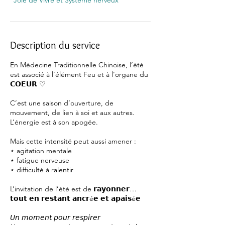
"Joie de Vivre et Système nerveux"
Description du service
En Médecine Traditionnelle Chinoise, l’été
est associé à l’élément Feu et à l’organe du
𝗖𝗢𝗘𝗨𝗥 ♡
C’est une saison d’ouverture, de
mouvement, de lien à soi et aux autres.
L’énergie est à son apogée.
Mais cette intensité peut aussi amener :
⋆ agitation mentale
⋆ fatigue nerveuse
⋆ difficulté à ralentir
L’invitation de l’été est de 𝗿𝗮𝘆𝗼𝗻𝗻𝗲𝗿…
𝘁𝗼𝘂𝘁 𝗲𝗻 𝗿𝗲𝘀𝘁𝗮𝗻𝘁 𝗮𝗻𝗰𝗿é𝗲 𝗲𝘁 𝗮𝗽𝗮𝗶𝘀é𝗲
𝘜𝘯 𝘮𝘰𝘮𝘦𝘯𝘵 𝘱𝘰𝘶𝘳 𝘳𝘦𝘴𝘱𝘪𝘳𝘦𝘳