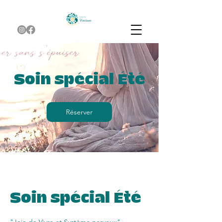
Soin spécial Été
Réserver
Soin spécial Été