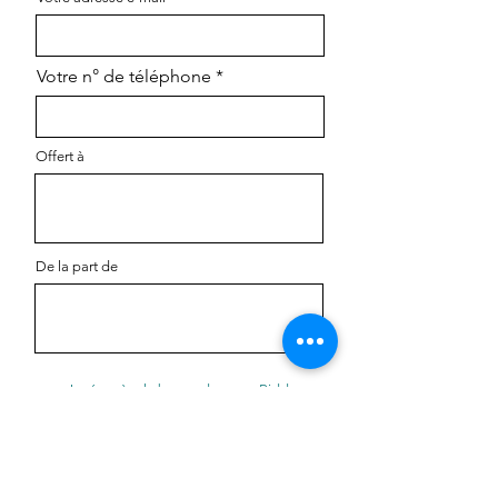
Votre n° de téléphone
Offert à
De la part de
Je récupère le bon cadeau sur Riddes ou
Leytron
Adresse postale complète pour l'envoi