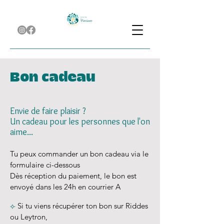
Bon cadeau
Envie de faire plaisir ?
Un cadeau pour les personnes que l'on
aime...
Tu peux commander un bon cadeau via le
formulaire ci-dessous
Dès réception du paiement, le bon est
envoyé dans les 24h en courrier A
⟣
Si tu viens récupérer ton bon sur Riddes
ou Leytron,