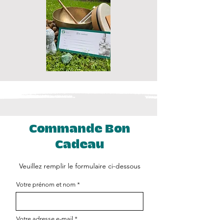
Commande Bon
Cadeau
Veuillez remplir le formulaire ci-dessous
Votre prénom et nom
Votre adresse e-mail