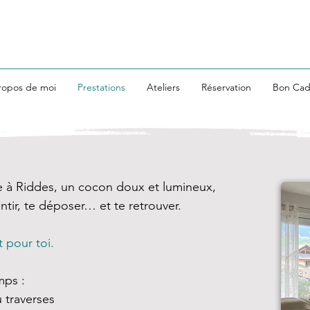
ropos de moi
Prestations
Ateliers
Réservation
Bon Ca
e à Riddes, un cocon doux et lumineux,
ntir, te déposer… et te retrouver.
pour toi.
mps :
traverses