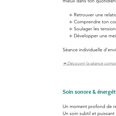
mieux dans ton quotidien
⟣ Retrouver une relation
⟣ Comprendre ton co
⟣ Soulager les tensions, 
⟣ Développer une meille
Séance individuelle d’en
↠ Découvrir la séance comp
Soin sonore & énergét
Un moment profond de re
Un soin subtil et puissant