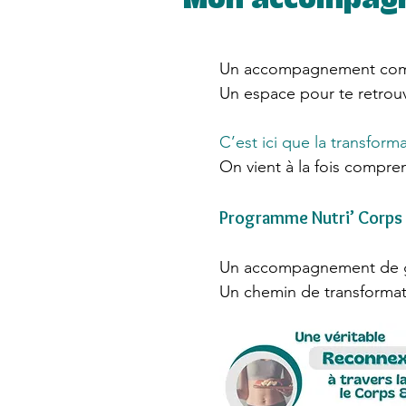
Mon accompagn
Un accompagnement comp
Un espace pour te retrou
C’est ici que la transform
On vient à la fois compren
Programme
Nutri’ Corp
Un accompagnement de gro
Un chemin de transformat