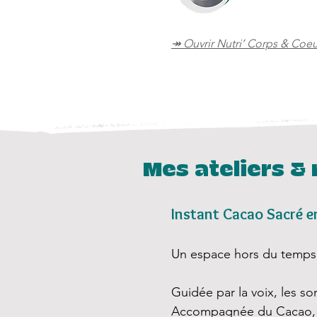
↠ Ouvrir Nutri’ Corps & Coeu
Mes ateliers & 
Instant Cacao Sacré en
Un espace hors du temps, 
Guidée par la voix, les son
Accompagnée du Cacao,