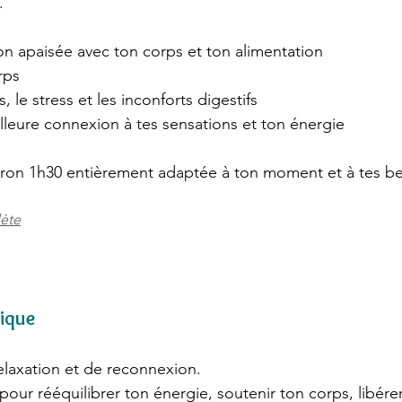
.
 apaisée avec ton corps et ton alimentation
rps
le stress et les inconforts digestifs
ure connexion à tes sensations et ton énergie
viron 1h30 entièrement adaptée à ton moment et à tes b
lète
ique
laxation et de reconnexion.
 pour rééquilibrer ton énergie, soutenir ton corps, libére