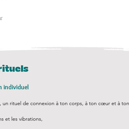
r
rituels
 individuel
un rituel de connexion à ton corps, à ton cœur et à to
s et les vibrations,