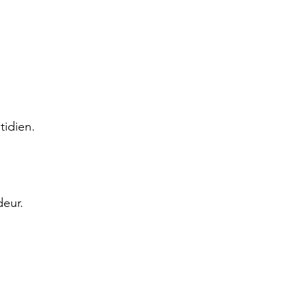
tidien.
deur.