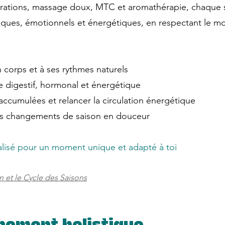
 vibrations, massage doux, MTC et aromathérapie, chaque
iques, émotionnels et énergétiques, en respectant le m
orps et à ses rythmes naturels
 digestif, hormonal et énergétique
ccumulées et relancer la circulation énergétique
es changements de saison en douceur
lisé pour un moment unique et adapté à toi
 et le Cycle des Saisons​