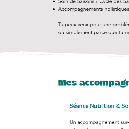
Soin de Saisons / Cycle des Sa
Accompagnements holistiques 
Tu peux venir pour une probl
ou simplement parce que tu re
Mes accompagn
Séance Nutrition & So
Un accompagnement sur-mes