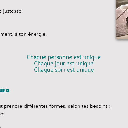
 justesse
oment, à ton énergie.
Chaque personne est unique
Chaque jour est unique
Chaque soin est unique
ure
rendre différentes formes, selon tes besoins :
ive