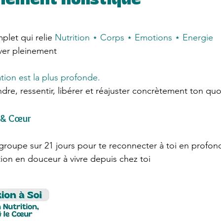
ement holistique
let qui relie
Nutrition ⋆ Corps ⋆ Emotions ⋆ Energie
ver pleinement
ation est la plus profonde.
dre, ressentir, libérer et réajuster concrètement ton quo
s & Cœur
upe sur 21 jours pour te reconnecter à toi en profon
ion en douceur à vivre depuis chez toi