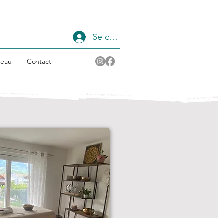
Se connecter
deau
Contact