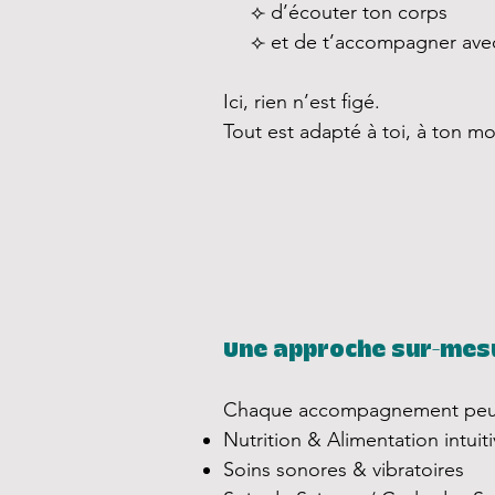
⟣ d’écouter ton corps
⟣ et de t’accompagner avec
Ici, rien n’est figé.
Tout est adapté à toi, à ton m
Une approche sur-mes
Chaque accompagnement peut p
Nutrition & Alimentation intuit
Soins sonores & vibratoires