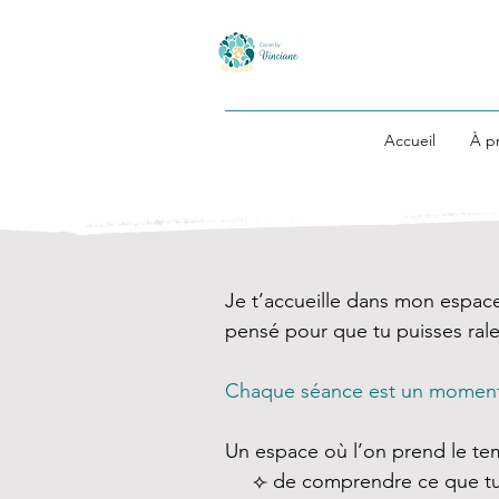
Accueil
À p
Je t’accueille dans mon espac
pensé pour que tu puisses rale
Chaque séance est un moment 
Un espace où l’on prend le te
⟣ de comprendre ce que tu 