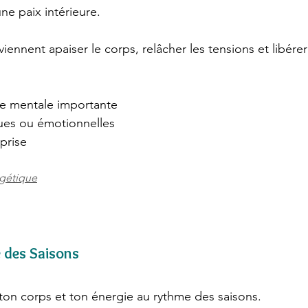
une paix intérieure.
viennent apaiser le corps, relâcher les tensions et libérer
e mentale importante
es ou émotionnelles
prise
rgétique
e des Saisons
on corps et ton énergie au rythme des saisons.