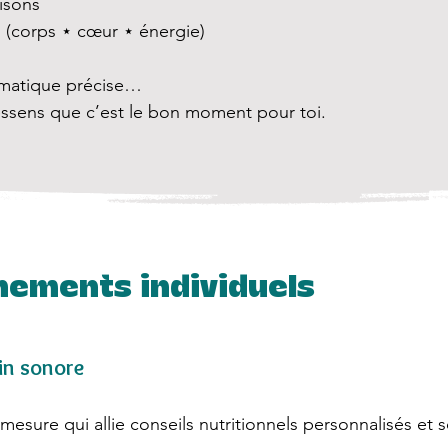
isons
(corps ⋆ cœur ⋆ énergie)
ématique précise…
ssens que c’est le bon moment pour toi.
ements individuels
in sonore
ure qui allie conseils nutritionnels personnalisés et s