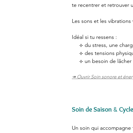
te recentrer et retrouver 
Les sons et les vibrations 
Idéal si tu ressens :
⟣ du stress, une charg
⟣ des tensions physiqu
⟣ un besoin de lâcher 
↠ Ouvrir Soin sonore et éne
Soin de Saison
&
Cycl
Un soin qui accompagne t